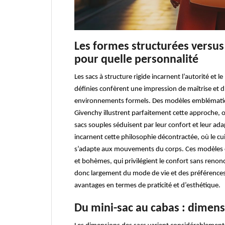
Les formes structurées versus
pour quelle personnalité
Les sacs à structure rigide incarnent l’autorité et l
définies confèrent une impression de maîtrise et d’o
environnements formels. Des modèles emblématiqu
Givenchy illustrent parfaitement cette approche, off
sacs souples séduisent par leur confort et leur ada
incarnent cette philosophie décontractée, où le cu
s’adapte aux mouvements du corps. Ces modèles c
et bohèmes, qui privilégient le confort sans renon
donc largement du mode de vie et des préférences
avantages en termes de praticité et d’esthétique.
Du mini-sac au cabas : dimen