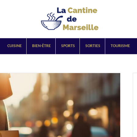
CUISINE
BIEN-ÊTRE
SPORTS
SORTIES
TOURISME