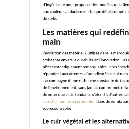
d’ingéniosité pour proposer des modèles qui allie
aux couleurs audacieuses, chaque détail compte po
de style.
Les matières qui redéfin
main
L’évolution des matériaux utilisés dans la maroq
croissante envers la durabilité et l’innovation. L
pièces esthétiquement remarquables : elles cherch
répondent aux attentes d’une clientèle de plus en
s’accompagne d’une recherche constante de textur
de l’environnement, sans jamais compromettre la qual
de noter que cette tendance s’étend à d’autres cat
sacoche homme en promotion
dans de nombreuses
écoresponsables.
Le cuir végétal et les alterna