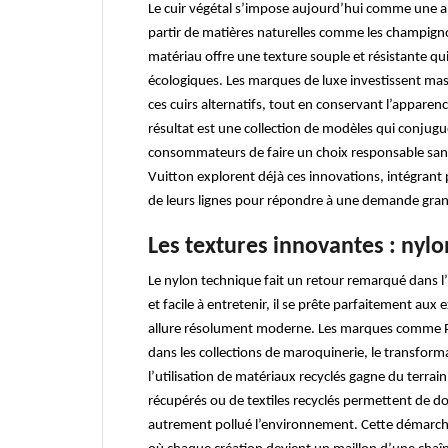
Le cuir végétal s’impose aujourd’hui comme une alt
partir de matières naturelles comme les champignons
matériau offre une texture souple et résistante qu
écologiques. Les marques de luxe investissent mas
ces cuirs alternatifs, tout en conservant l’appare
résultat est une collection de modèles qui conjug
consommateurs de faire un choix responsable sans
Vuitton explorent déjà ces innovations, intégrant
de leurs lignes pour répondre à une demande gran
Les textures innovantes : nyl
Le nylon technique fait un retour remarqué dans l’
et facile à entretenir, il se prête parfaitement au
allure résolument moderne. Les marques comme Pra
dans les collections de maroquinerie, le transform
l’utilisation de matériaux recyclés gagne du terrai
récupérés ou de textiles recyclés permettent de d
autrement pollué l’environnement. Cette démarche 