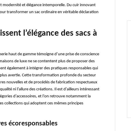
nt modernité et élégance intemporelle. Du cuir innovant
ur transformer un sac ordinaire en véritable déclaration
issent l’élégance des sacs à
uinerie haut de gamme témoigne d’une prise de conscience
es maisons de luxe ne se contentent plus de proposer des
ent également à intégrer des pratiques responsables qui
 plus avertie. Cette transformation profonde du secteur
es nouvelles et de procédés de fabrication respectueux
ité ni l’allure des créations. Il est d’ailleurs intéressant
égories d’accessoires, et l’on retrouve notamment la
 collections qui adoptent ces mêmes principes
tives écoresponsables