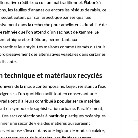
ernative crédible au cuir animal traditionnel. Élaboré à
, les feuilles d’ananas ou encore les résidus de raisin, ce
i séduit autant par son aspect que par ses qualités
sivement dans la recherche pour améliorer la durabilité de
nce raffinée que l’on attend d’un sac haut de gamme. Le
uent éthique et esthétique, permettant aux
 sacrifier leur style. Les maisons comme Hermès ou Louis
 progressivement des alternatives végétales dans certaines
dissante.
on technique et matériaux recyclés
univers de la mode contemporaine. Léger, résistant à l’eau
x exigences d’un quotidien actif tout en conservant une
da ont d’ailleurs contribué à populariser ce matériau
ant en symbole de sophistication urbaine. Parallèlement,
n. Des sacs confectionnés à partir de plastiques océaniques
onner une seconde vie à des matières qui auraient
vertueuse s’inscrit dans une logique de mode circulaire,