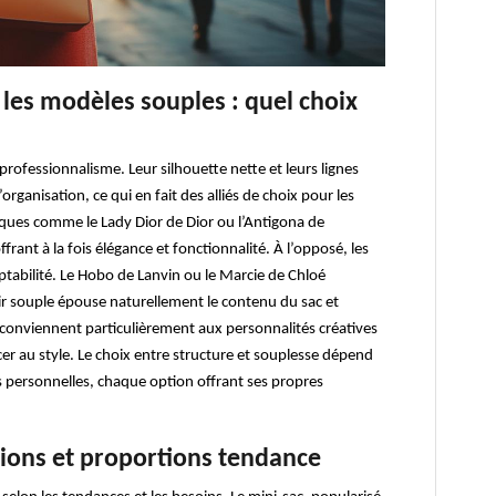
 les modèles souples : quel choix
e professionnalisme. Leur silhouette nette et leurs lignes
rganisation, ce qui en fait des alliés de choix pour les
es comme le Lady Dior de Dior ou l’Antigona de
rant à la fois élégance et fonctionnalité. À l’opposé, les
ptabilité. Le Hobo de Lanvin ou le Marcie de Chloé
ir souple épouse naturellement le contenu du sac et
onviennent particulièrement aux personnalités créatives
cer au style. Le choix entre structure et souplesse dépend
 personnelles, chaque option offrant ses propres
sions et proportions tendance