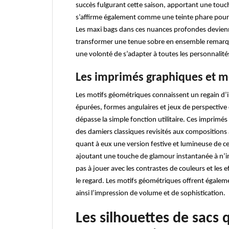
succès fulgurant cette saison, apportant une touc
s’affirme également comme une teinte phare pour l
Les maxi bags dans ces nuances profondes devienn
transformer une tenue sobre en ensemble remarqua
une volonté de s’adapter à toutes les personnalités
Les imprimés graphiques et 
Les motifs géométriques connaissent un regain d’i
épurées, formes angulaires et jeux de perspective
dépasse la simple fonction utilitaire. Ces imprimés
des damiers classiques revisités aux compositions 
quant à eux une version festive et lumineuse de 
ajoutant une touche de glamour instantanée à n’i
pas à jouer avec les contrastes de couleurs et les 
le regard. Les motifs géométriques offrent égaleme
ainsi l’impression de volume et de sophistication.
Les silhouettes de sacs q