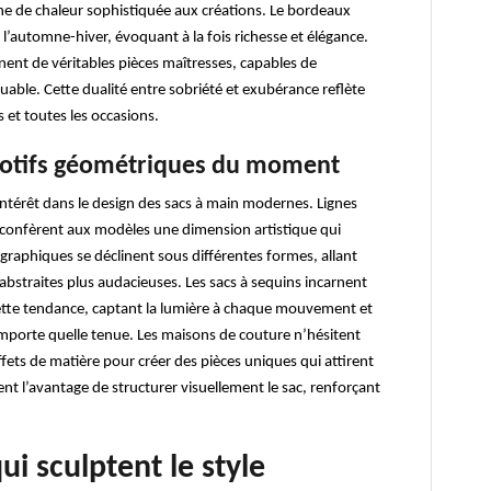
he de chaleur sophistiquée aux créations. Le bordeaux
’automne-hiver, évoquant à la fois richesse et élégance.
ent de véritables pièces maîtresses, capables de
ble. Cette dualité entre sobriété et exubérance reflète
 et toutes les occasions.
motifs géométriques du moment
ntérêt dans le design des sacs à main modernes. Lignes
 confèrent aux modèles une dimension artistique qui
 graphiques se déclinent sous différentes formes, allant
abstraites plus audacieuses. Les sacs à sequins incarnent
cette tendance, captant la lumière à chaque mouvement et
mporte quelle tenue. Les maisons de couture n’hésitent
effets de matière pour créer des pièces uniques qui attirent
nt l’avantage de structurer visuellement le sac, renforçant
ui sculptent le style