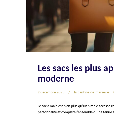
Les sacs les plus a
moderne
2 décembre 2025
la-cantine-de-marseille
Le sac à main est bien plus qu’un simple accessoire
personnalité et complète l’ensemble d’une tenue av