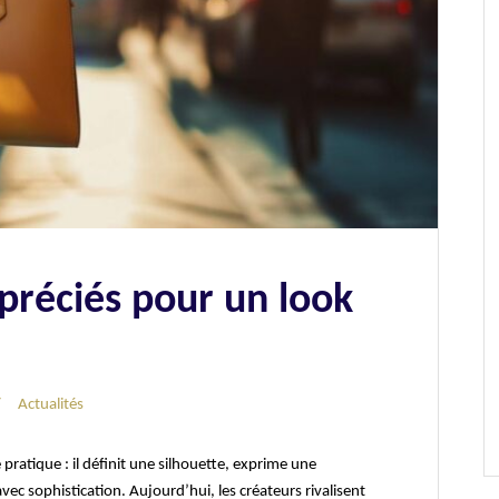
ppréciés pour un look
Actualités
 pratique : il définit une silhouette, exprime une
ec sophistication. Aujourd’hui, les créateurs rivalisent