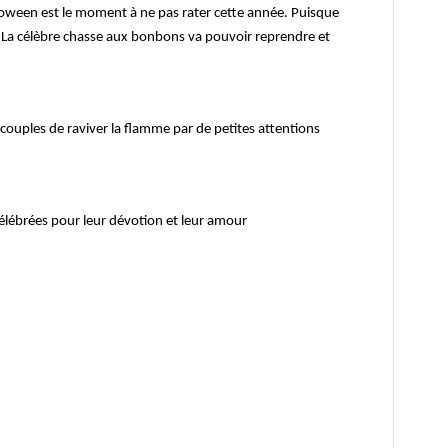
loween est le moment à ne pas rater cette année. Puisque
e. La célèbre chasse aux bonbons va pouvoir reprendre et
couples de raviver la flamme par de petites attentions
célébrées pour leur dévotion et leur amour