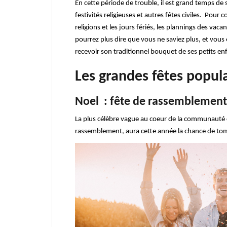
En cette période de trouble, il est grand temps de
festivités religieuses et autres fêtes civiles. Pour
religions et les jours fériés, les plannings des vac
pourrez plus dire que vous ne saviez plus, et vous 
recevoir son traditionnel bouquet de ses petits en
Les grandes fêtes popul
Noel : fête de rassemblement 
La plus célèbre vague au coeur de la communauté c
rassemblement, aura cette année la chance de tom