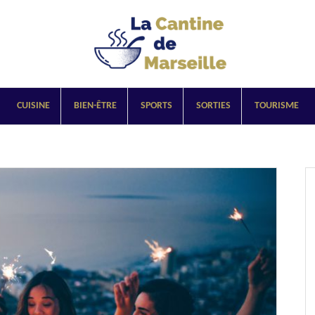
CUISINE
BIEN-ÊTRE
SPORTS
SORTIES
TOURISME