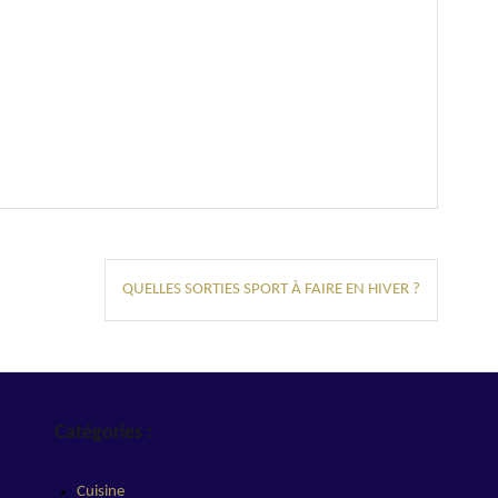
QUELLES SORTIES SPORT À FAIRE EN HIVER ?
Catégories :
Cuisine