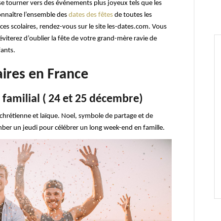
 se tourner vers des événements plus joyeux tels que les
 connaître l’ensemble des
dates des fêtes
de toutes les
ances scolaires, rendez-vous sur le site les-dates.com. Vous
éviterez d’oublier la fête de votre grand-mère ravie de
fants.
aires en France
familial ( 24 et 25 décembre)
hrétienne et laïque. Noel, symbole de partage et de
ber un jeudi pour célébrer un long week-end en famille.