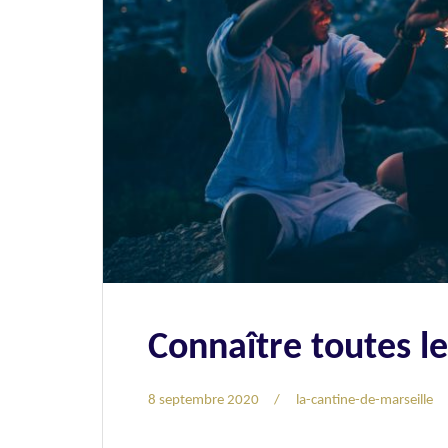
Connaître toutes le
8 septembre 2020
la-cantine-de-marseille