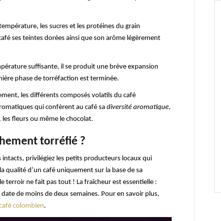
température, les sucres et les protéines du grain
café ses teintes dorées ainsi que son arôme légèrement
pérature suffisante, il se produit une brève expansion
emière phase de torréfaction est terminée.
ment, les différents composés volatils du café
aromatiques qui confèrent au café sa
diversité aromatique
,
, les fleurs ou même le chocolat.
hement torréfié ?
ntacts, privilégiez les petits producteurs locaux qui
 la qualité d’un café uniquement sur la base de sa
erroir ne fait pas tout ! La fraîcheur est essentielle :
n date de moins de deux semaines. Pour en savoir plus,
 café colombien
.