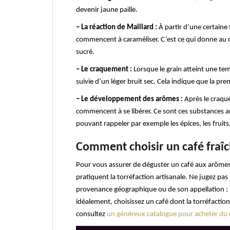
devenir jaune paille.
– La réaction de Maillard :
À partir d’une certaine 
commencent à caraméliser. C’est ce qui donne au 
sucré.
– Le craquement :
Lorsque le grain atteint une tem
suivie d’un léger bruit sec. Cela indique que la pr
– Le développement des arômes :
Après le craque
commencent à se libérer. Ce sont ces substances 
pouvant rappeler par exemple les épices, les fruits
Comment choisir un café fraîc
Pour vous assurer de déguster un café aux arômes i
pratiquent la torréfaction artisanale. Ne jugez pas
provenance géographique ou de son appellation : le t
idéalement, choisissez un café dont la torréfactio
consultez
un généreux catalogue pour acheter du