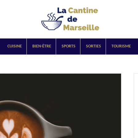
CUISINE
BIEN-ÊTRE
SPORTS
SORTIES
TOURISME