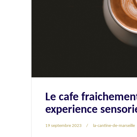
Le cafe fraichement
experience sensorie
19 septembre 2023
la-cantine-de-marseille