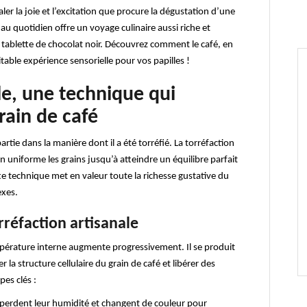
ler la joie et l’excitation que procure la dégustation d’une
ir au quotidien offre un voyage culinaire aussi riche et
tablette de chocolat noir. Découvrez comment le café, en
itable expérience sensorielle pour vos papilles !
le, une technique qui
rain de café
rtie dans la manière dont il a été torréfié. La torréfaction
n uniforme les grains jusqu’à atteindre un équilibre parfait
te technique met en valeur toute la richesse gustative du
exes.
rréfaction artisanale
empérature interne augmente progressivement. Il se produit
 la structure cellulaire du grain de café et libérer des
es clés :
s perdent leur humidité et changent de couleur pour