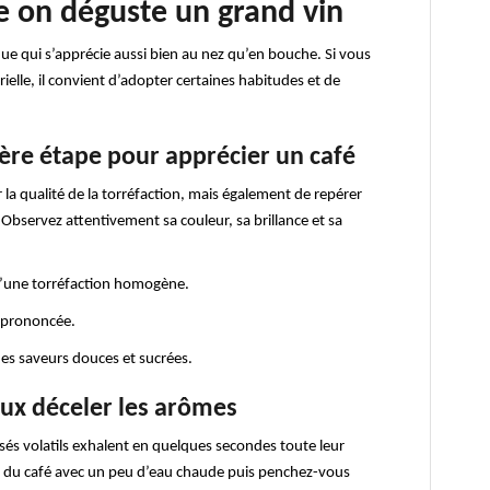
 on déguste un grand vin
e qui s’apprécie aussi bien au nez qu’en bouche. Si vous
elle, il convient d’adopter certaines habitudes et de
ière étape pour apprécier un café
la qualité de la torréfaction, mais également de repérer
 Observez attentivement sa couleur, sa brillance et sa
’une torréfaction homogène.
 prononcée.
des saveurs douces et sucrées.
eux déceler les arômes
és volatils exhalent en quelques secondes toute leur
ce du café avec un peu d’eau chaude puis penchez-vous