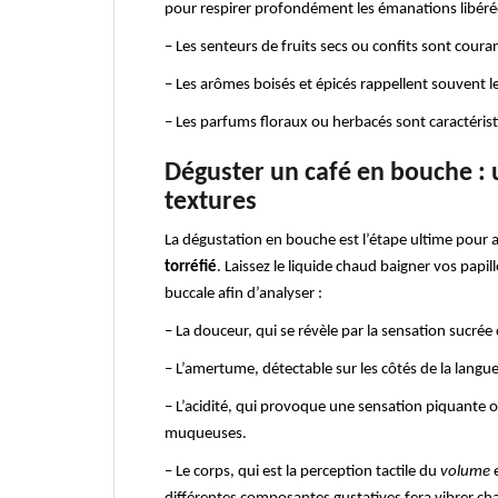
pour respirer profondément les émanations libéré
– Les senteurs de fruits secs ou confits sont coura
– Les arômes boisés et épicés rappellent souvent les
– Les parfums floraux ou herbacés sont caractérist
Déguster un café en bouche :
textures
La dégustation en bouche est l’étape ultime pour a
torréfié
. Laissez le liquide chaud baigner vos papill
buccale afin d’analyser :
– La douceur, qui se révèle par la sensation sucrée 
– L’amertume, détectable sur les côtés de la lang
– L’acidité, qui provoque une sensation piquante o
muqueuses.
– Le corps, qui est la perception tactile du
volume
e