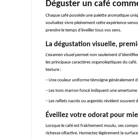
Déguster un café comme
Chaque café possède une palette aromatique uniqu
souhaitez vivre pleinement cette expérience sensori
prendre le temps d’éveiller tous vos sens.
La dégustation visuelle, prem
L’examen visuel permet non seulement d’identifier 
les principaux caractères organoleptiques du café.
texture :
– Une couleur uniforme témoigne généralement d
– Les tons marron foncé indiquent une amertume
– Les reflets nacrés ou argentés révèlent souvent 
Éveillez votre odorat pour mi
Lorsque le café est fraîchement moulu, ses compos
richesse olfactive. Humectez légèrement la surfa