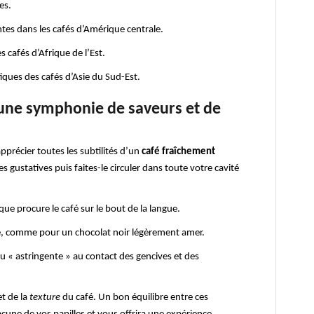
es.
ntes dans les cafés d’Amérique centrale.
 cafés d’Afrique de l’Est.
iques des cafés d’Asie du Sud-Est.
 une symphonie de saveurs et de
pprécier toutes les subtilités d’un
café fraîchement
es gustatives puis faites-le circuler dans toute votre cavité
que procure le café sur le bout de la langue.
ue, comme pour un chocolat noir légèrement amer.
u « astringente » au contact des gencives et des
t de la
texture
du café. Un bon équilibre entre ces